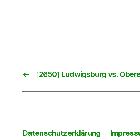
←
[2650] Ludwigsburg vs. Ober
Datenschutzerklärung
Impres