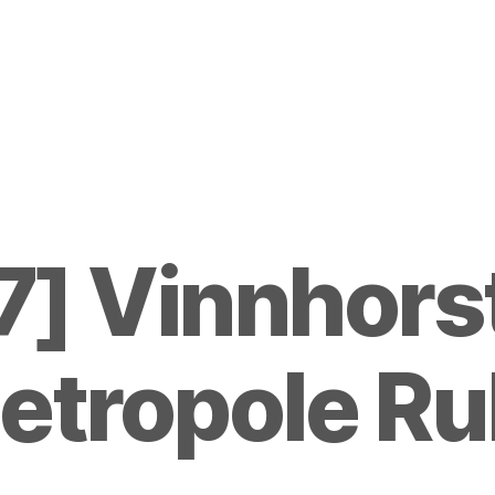
] Vinnhorst 
etropole Ru