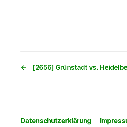
←
[2656] Grünstadt vs. Heidelb
Datenschutzerklärung
Impres