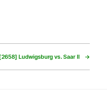
[2658] Ludwigsburg vs. Saar II
→