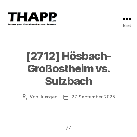
Menü
THAPP
[2712] Hösbach-
Großostheim vs.
Sulzbach
Von
Juergen
27. September 2025
Beitragsautor
Beitragsdatum