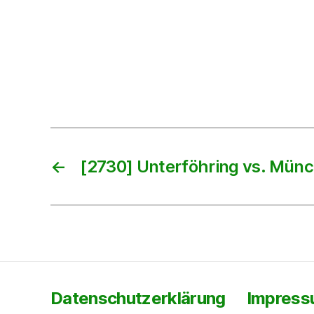
←
[2730] Unterföhring vs. Mün
Datenschutzerklärung
Impres