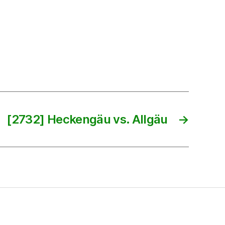
[2732] Heckengäu vs. Allgäu
→