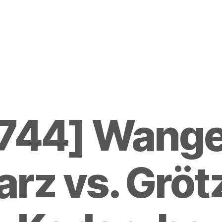
744] Wang
arz vs. Gröt