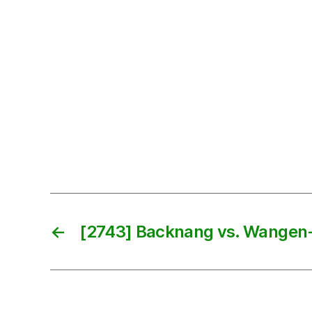
←
[2743] Backnang vs. Wangen