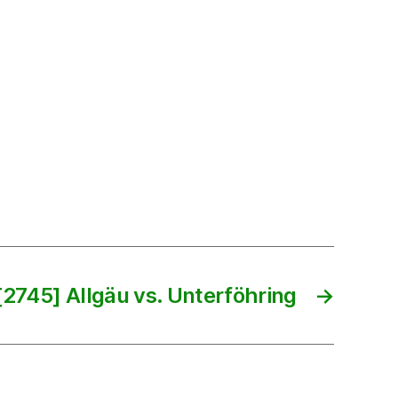
[2745] Allgäu vs. Unterföhring
→