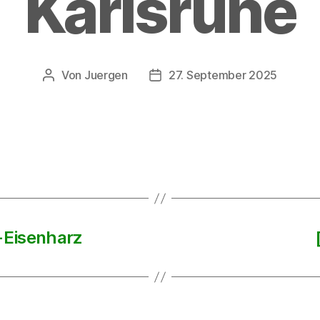
Karlsruhe
Von
Juergen
27. September 2025
Beitragsautor
Beitragsdatum
-Eisenharz