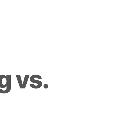
g vs.