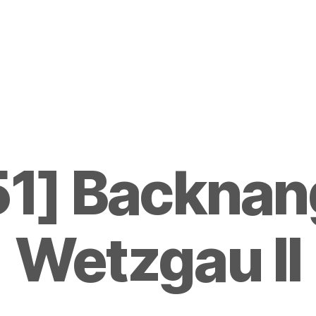
1] Backnan
Wetzgau II