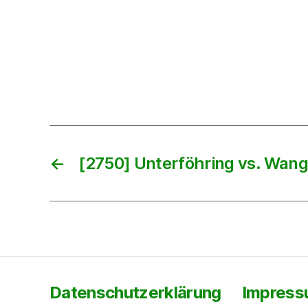
←
[2750] Unterföhring vs. Wan
Datenschutzerklärung
Impres