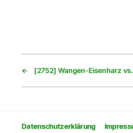
←
[2752] Wangen-Eisenharz vs.
Datenschutzerklärung
Impres