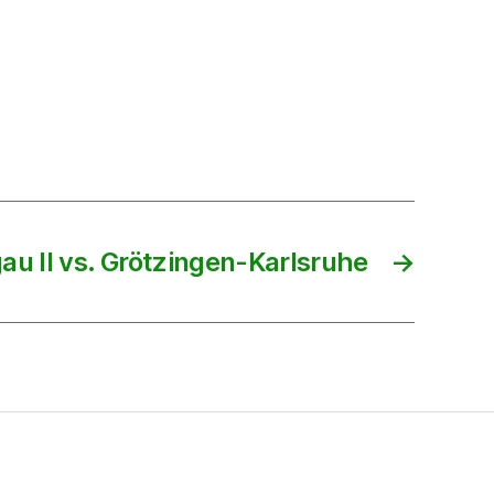
u II vs. Grötzingen-Karlsruhe
→