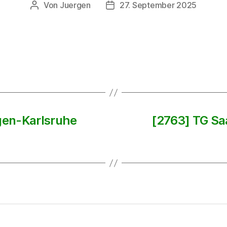
Von
Juergen
27. September 2025
Beitragsautor
Beitragsdatum
ngen-Karlsruhe
[2763] TG Sa