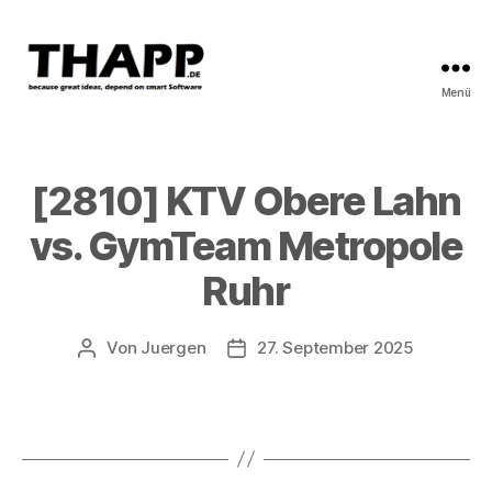
Menü
THAPP
[2810] KTV Obere Lahn
vs. GymTeam Metropole
Ruhr
Von
Juergen
27. September 2025
Beitragsautor
Beitragsdatum