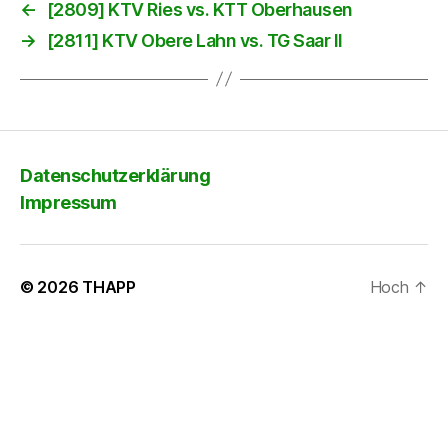
←
[2809] KTV Ries vs. KTT Oberhausen
→
[2811] KTV Obere Lahn vs. TG Saar II
Datenschutzerklärung
Impressum
© 2026
THAPP
Hoch
↑