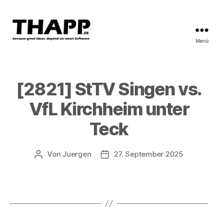
Menü
THAPP
[2821] StTV Singen vs.
VfL Kirchheim unter
Teck
Von
Juergen
27. September 2025
Beitragsautor
Beitragsdatum