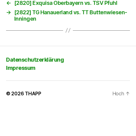
←
[2820] Exquisa Oberbayern vs. TSV Pfuhl
→
[2822] TG Hanauerland vs. TT Buttenwiesen-
Inningen
Datenschutzerklärung
Impressum
© 2026
THAPP
Hoch
↑