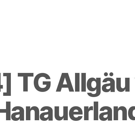
] TG Allgäu 
Hanauerlan