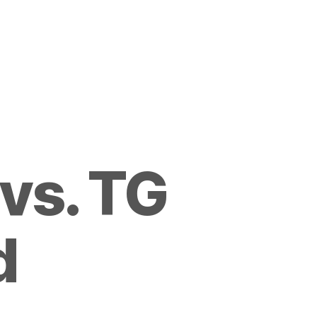
vs. TG
d