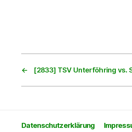
←
[2833] TSV Unterföhring vs. 
Datenschutzerklärung
Impres