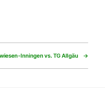
wiesen-Inningen vs. TG Allgäu
→