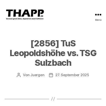
Menü
THAPP
[2856] TuS
Leopoldshöhe vs. TSG
Sulzbach
Von
Juergen
27. September 2025
Beitragsautor
Beitragsdatum