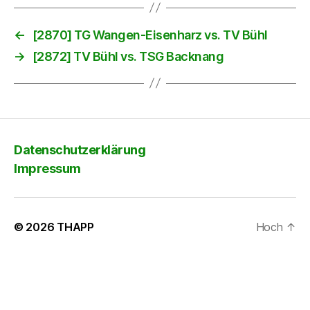
←
[2870] TG Wangen-Eisenharz vs. TV Bühl
→
[2872] TV Bühl vs. TSG Backnang
Datenschutzerklärung
Impressum
© 2026
THAPP
Hoch
↑