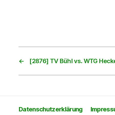
←
[2876] TV Bühl vs. WTG Hec
Datenschutzerklärung
Impres