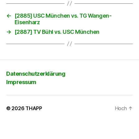
←
[2885] USC München vs. TG Wangen-
Eisenharz
→
[2887] TV Bühl vs. USC München
Datenschutzerklärung
Impressum
© 2026
THAPP
Hoch
↑