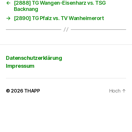
←
[2888] TG Wangen-Eisenharz vs. TSG
Backnang
→
[2890] TG Pfalz vs. TV Wanheimerort
Datenschutzerklärung
Impressum
© 2026
THAPP
Hoch
↑