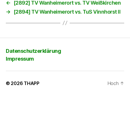
←
[2892] TV Wanheimerort vs. TV Weißkirchen
→
[2894] TV Wanheimerort vs. TuS Vinnhorst II
Datenschutzerklärung
Impressum
© 2026
THAPP
Hoch
↑