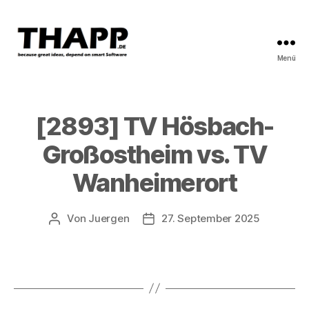
Menü
THAPP
[2893] TV Hösbach-
Großostheim vs. TV
Wanheimerort
Von
Juergen
27. September 2025
Beitragsautor
Beitragsdatum