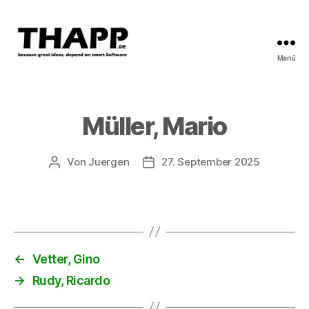
Menü
THAPP
Müller, Mario
Von
Juergen
27. September 2025
Beitragsautor
Beitragsdatum
←
Vetter, Gino
→
Rudy, Ricardo