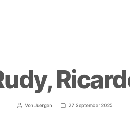
Rudy, Ricard
Von
Juergen
27. September 2025
Beitragsautor
Beitragsdatum