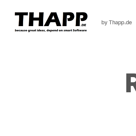
by Thapp.de
THAPP