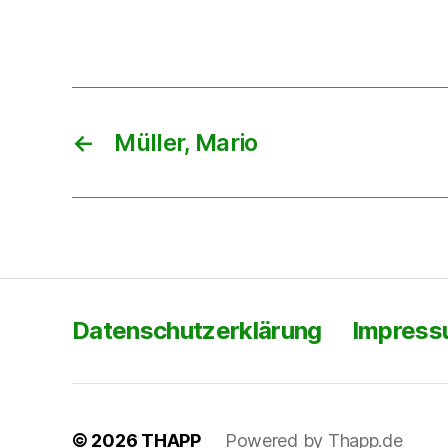
←
Müller, Mario
Datenschutzerklärung
Impres
© 2026
THAPP
Powered by Thapp.de