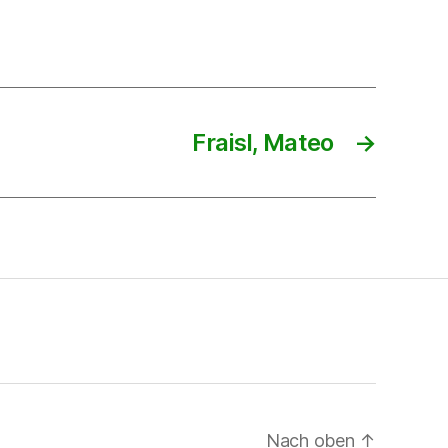
Fraisl, Mateo
→
Nach oben
↑