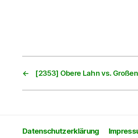
←
[2353] Obere Lahn vs. Große
Datenschutzerklärung
Impres