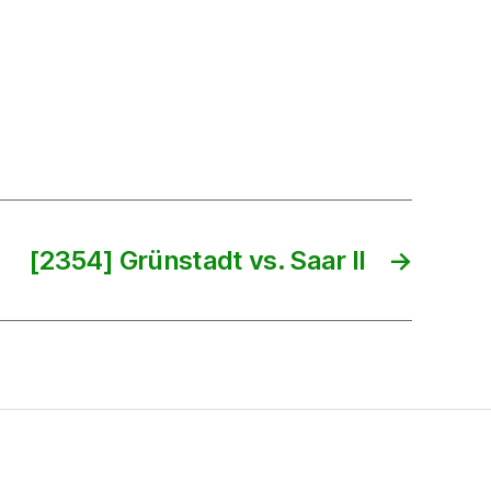
[2354] Grünstadt vs. Saar II
→