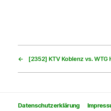
←
[2352] KTV Koblenz vs. WTG
Datenschutzerklärung
Impres