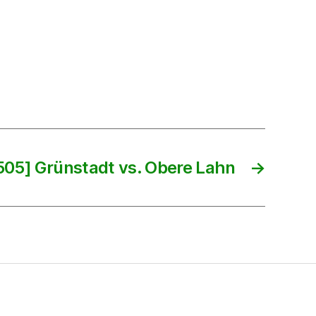
505] Grünstadt vs. Obere Lahn
→