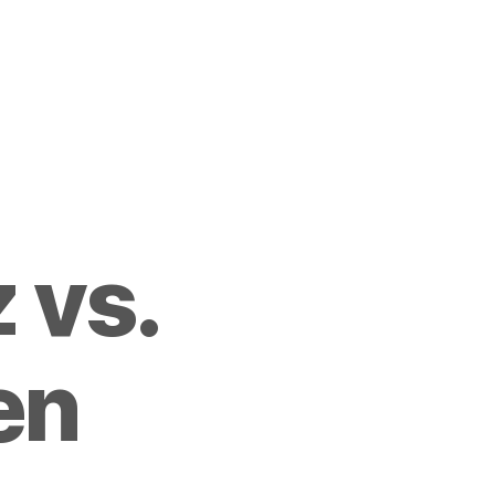
 vs.
en