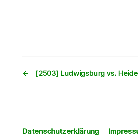
←
[2503] Ludwigsburg vs. Heide
Datenschutzerklärung
Impres