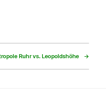
ropole Ruhr vs. Leopoldshöhe
→