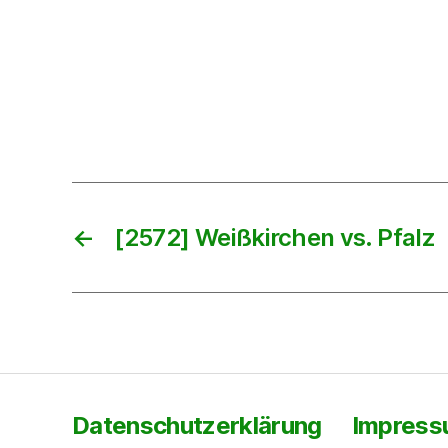
←
[2572] Weißkirchen vs. Pfalz
Datenschutzerklärung
Impres