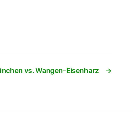
ünchen vs. Wangen-Eisenharz
→