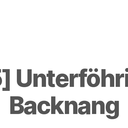
] Unterföhri
Backnang