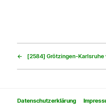
←
[2584] Grötzingen-Karlsruhe
Datenschutzerklärung
Impres