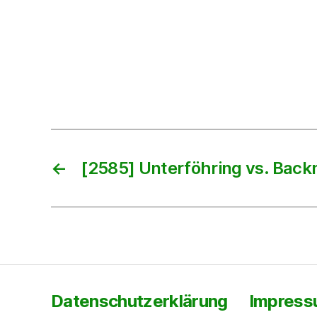
←
[2585] Unterföhring vs. Bac
Datenschutzerklärung
Impres