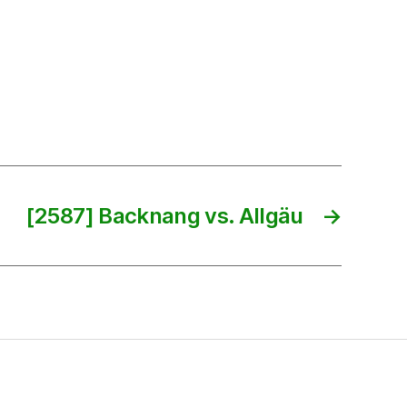
[2587] Backnang vs. Allgäu
→