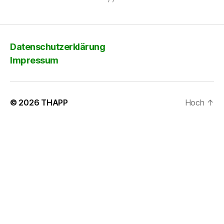
Datenschutzerklärung
Impressum
© 2026
THAPP
Hoch
↑