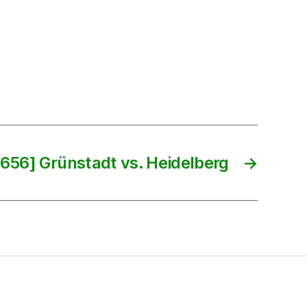
656] Grünstadt vs. Heidelberg
→