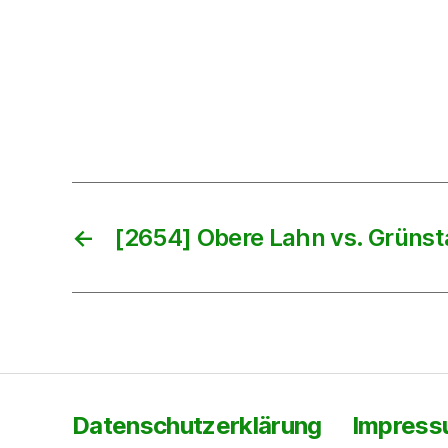
←
[2654] Obere Lahn vs. Grünst
Datenschutzerklärung
Impres