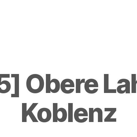
] Obere La
Koblenz