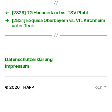
←
[2829] TG Hanauerland vs. TSV Pfuhl
→
[2831] Exquisa Oberbayern vs. VfL Kirchheim
unter Teck
Datenschutzerklärung
Impressum
© 2026
THAPP
Hoch
↑