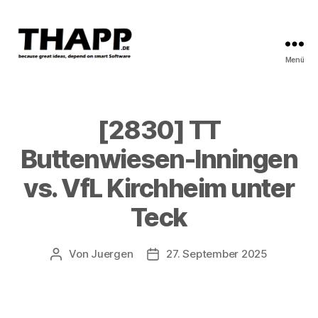
Menü
THAPP
[2830] TT
Buttenwiesen-Inningen
vs. VfL Kirchheim unter
Teck
Von
Juergen
27. September 2025
Beitragsautor
Beitragsdatum