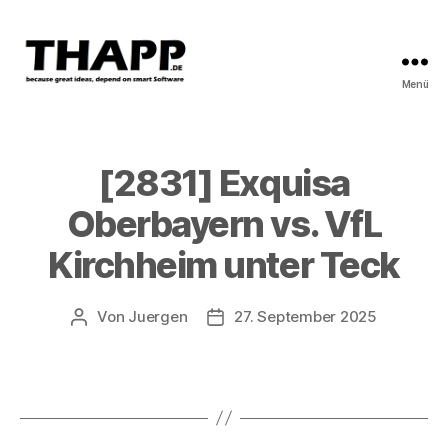
Menü
THAPP
[2831] Exquisa
Oberbayern vs. VfL
Kirchheim unter Teck
Von
Juergen
27. September 2025
Beitragsautor
Beitragsdatum