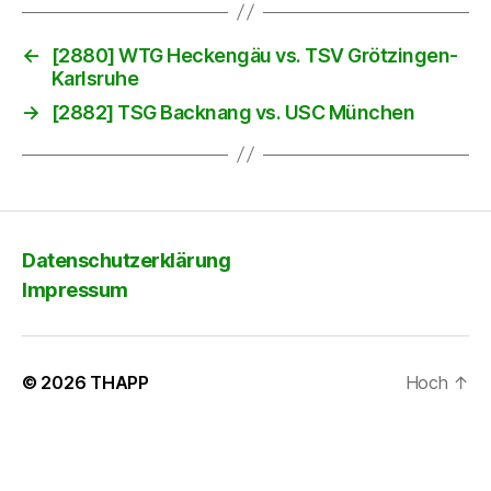
←
[2880] WTG Heckengäu vs. TSV Grötzingen-
Karlsruhe
→
[2882] TSG Backnang vs. USC München
Datenschutzerklärung
Impressum
© 2026
THAPP
Hoch
↑