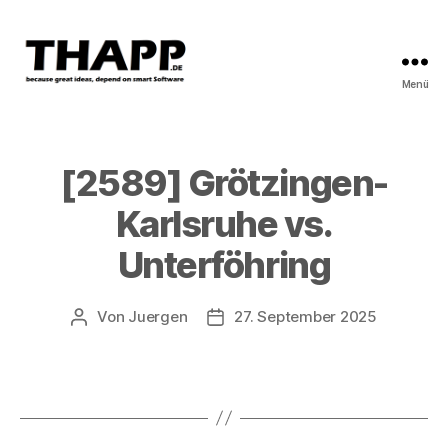
Menü
THAPP
[2589] Grötzingen-
Karlsruhe vs.
Unterföhring
Von
Juergen
27. September 2025
Beitragsautor
Beitragsdatum